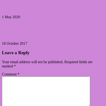
ABC – G is for Galaxy
1 May 2020
31DC – Niet Online – Watermarbles 3x
18 October 2017
Leave a Reply
Your email address will not be published.
Required fields are
marked
*
Comment
*