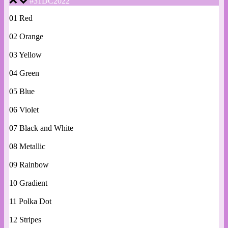
#31DC2022
01 Red
02 Orange
03 Yellow
04 Green
05 Blue
06 Violet
07 Black and White
08 Metallic
09 Rainbow
10 Gradient
11 Polka Dot
12 Stripes