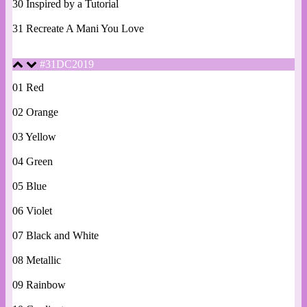
30 Inspired by a Tutorial
31 Recreate A Mani You Love
#31DC2019
01 Red
02 Orange
03 Yellow
04 Green
05 Blue
06 Violet
07 Black and White
08 Metallic
09 Rainbow