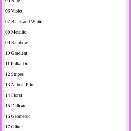
05 Blue
06 Violet
07 Black and White
08 Metallic
09 Rainbow
10 Gradient
11 Polka Dot
12 Stripes
13 Animal Print
14 Floral
15 Delicate
16 Geometric
17 Glitter