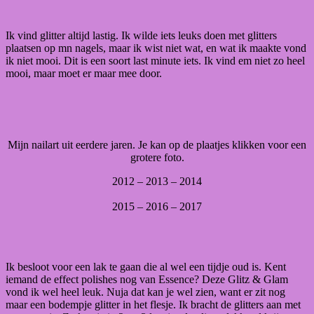
Ik vind glitter altijd lastig. Ik wilde iets leuks doen met glitters
plaatsen op mn nagels, maar ik wist niet wat, en wat ik maakte vond
ik niet mooi. Dit is een soort last minute iets. Ik vind em niet zo heel
mooi, maar moet er maar mee door.
Mijn nailart uit eerdere jaren. Je kan op de plaatjes klikken voor een
grotere foto.
2012 – 2013 – 2014
2015 – 2016 – 2017
Ik besloot voor een lak te gaan die al wel een tijdje oud is. Kent
iemand de effect polishes nog van Essence? Deze Glitz & Glam
vond ik wel heel leuk. Nuja dat kan je wel zien, want er zit nog
maar een bodempje glitter in het flesje. Ik bracht de glitters aan met