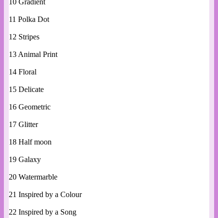
10 Gradient
11 Polka Dot
12 Stripes
13 Animal Print
14 Floral
15 Delicate
16 Geometric
17 Glitter
18 Half moon
19 Galaxy
20 Watermarble
21 Inspired by a Colour
22 Inspired by a Song