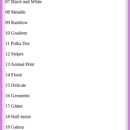
07 Black and White
08 Metallic
09 Rainbow
10 Gradient
11 Polka Dot
12 Stripes
13 Animal Print
14 Floral
15 Delicate
16 Geometric
17 Glitter
18 Half moon
19 Galaxy