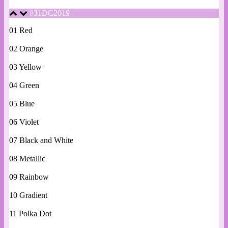
#31DC2019
01 Red
02 Orange
03 Yellow
04 Green
05 Blue
06 Violet
07 Black and White
08 Metallic
09 Rainbow
10 Gradient
11 Polka Dot