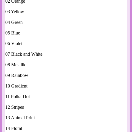
02 Orange
03 Yellow
04 Green
05 Blue
06 Violet
07 Black and White
08 Metallic
09 Rainbow
10 Gradient
11 Polka Dot
12 Stripes
13 Animal Print
14 Floral