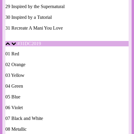
29 Inspired by the Supernatural
30 Inspired by a Tutorial
31 Recreate A Mani You Love
#31DC2019
01 Red
02 Orange
03 Yellow
04 Green
05 Blue
06 Violet
07 Black and White
08 Metallic