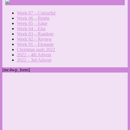
LinvanT
Week 07 – Colourful
Week 06 – Bright
Week 05 – Edge
Week 04 – Elsa
Week 03 – Random
Week 02 – Review
Week 01 – Elegante
Christmas nails 2022
2022 – 4th Advent
2022 – 3rd Advent
[mc4wp_form]