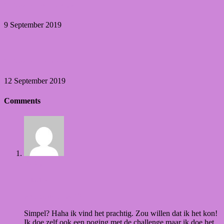
31DC2019 – 09 Rainbow
9 September 2019
31DC2019 – 12 Stripes
12 September 2019
Comments
Reply
Priscilla
2 September 2019
Simpel? Haha ik vind het prachtig. Zou willen dat ik het kon!
Ik doe zelf ook een poging met de challenge maar ik doe het