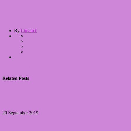
By
LinvanT
2 Comments
Previous Post
Next Post
Related Posts
31DC2019 – 19 Galaxy
20 September 2019