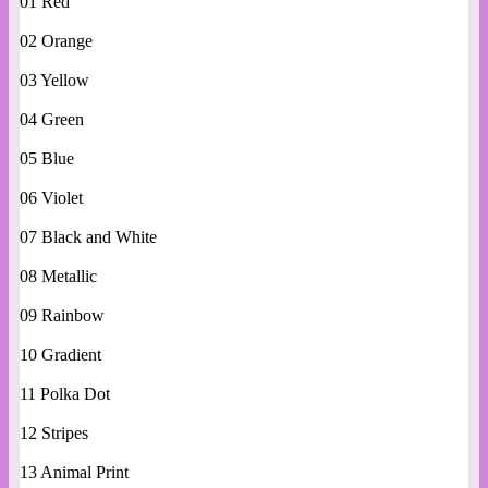
01 Red
02 Orange
03 Yellow
04 Green
05 Blue
06 Violet
07 Black and White
08 Metallic
09 Rainbow
10 Gradient
11 Polka Dot
12 Stripes
13 Animal Print