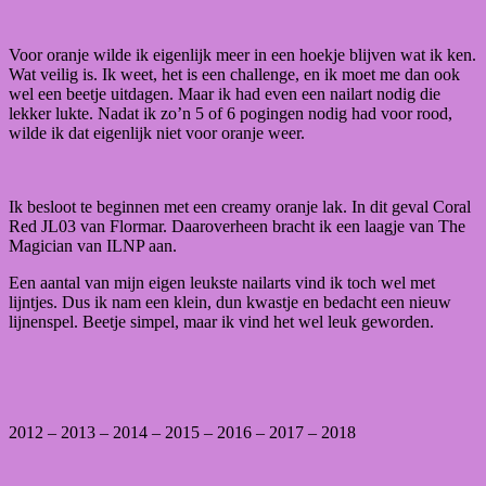
Voor oranje wilde ik eigenlijk meer in een hoekje blijven wat ik ken.
Wat veilig is. Ik weet, het is een challenge, en ik moet me dan ook
wel een beetje uitdagen. Maar ik had even een nailart nodig die
lekker lukte. Nadat ik zo’n 5 of 6 pogingen nodig had voor rood,
wilde ik dat eigenlijk niet voor oranje weer.
Ik besloot te beginnen met een creamy oranje lak. In dit geval Coral
Red JL03 van Flormar. Daaroverheen bracht ik een laagje van The
Magician van ILNP aan.
Een aantal van mijn eigen leukste nailarts vind ik toch wel met
lijntjes. Dus ik nam een klein, dun kwastje en bedacht een nieuw
lijnenspel. Beetje simpel, maar ik vind het wel leuk geworden.
2012 – 2013 – 2014 – 2015 – 2016 – 2017 – 2018