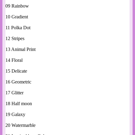
09 Rainbow
10 Gradient
11 Polka Dot
12 Stripes
13 Animal Print
14 Floral
15 Delicate
16 Geometric
17 Glitter
18 Half moon
19 Galaxy
20 Watermarble