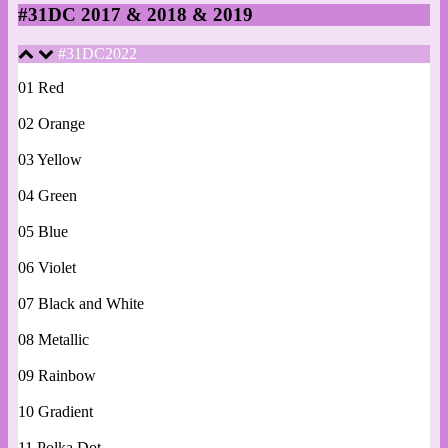
#31DC 2017 & 2018 & 2019
#31DC2022
01 Red
02 Orange
03 Yellow
04 Green
05 Blue
06 Violet
07 Black and White
08 Metallic
09 Rainbow
10 Gradient
11 Polka Dot