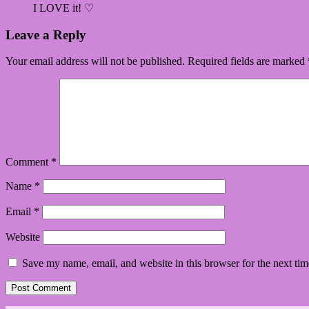
I LOVE it! ♡
Leave a Reply
Your email address will not be published.
Required fields are marked
Comment
*
Name
*
Email
*
Website
Save my name, email, and website in this browser for the next ti