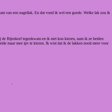
naam van een nagellak. En dat vond ik wel een goede. Welke lak zou ik
bij de Bijenkorf tegenkwam en ik niet kon kiezen, nam ik ze beiden
eide maar mee ipv te kiezen. Ik wist dat ik de lakken nooit meer voor
ty Store
.