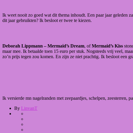
Ik weet nooit zo goed wat dit thema inhoudt. Een paar jaar geleden z
dit jaar gebruikten? Ik besloot er twee te kiezen.
Deborah Lippmann – Mermaid’s Dream
, of
Mermaid’s Kiss
stond
maar mee. Ik betaalde toen 15 euro per stuk. Nogsteeds vrij veel, maa
zo’n prijs tegen zou komen. En zijn ze niet prachtig. Ik besloot een g
Ik versierde mn nagelranden met zeepaardjes, schelpen, zeesterren, pa
By
LinvanT